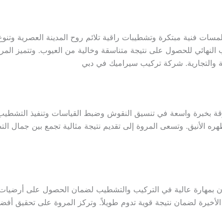
سات فنية مبتكرة وتشطيبات راقية تلائم روح المدينة العصرية وتنو
النهائي للحصول على نتيجة متناسقة وخالية من العيوب. وتتميز المروة ب
كنية والتجارية. شركة تركيب سيراميك في دبي
ة بخبرة واسعة في تنسيق النقوش وضبط القياسات وتنفيذ التشطيب ب
ره الأنيق. وتسعى المروة إلى تقديم نتيجة مثالية تجمع بين جمال الت
 بمهارة عالية في التركيب والتشطيب لضمان الحصول على أرضيات وج
ت الأخيرة لضمان نتيجة قوية تدوم طويلاً. وتركز المروة على تحقيق