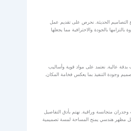
ع التصاميم الحديثة. نحرص على تقديم عمل
التزامها بالجودة والاحترافية مما يجعلها
دقة عالية. نعتمد على مواد قوية وأساليب
صميم وجودة التنفيذ بما يعكس فخامة المكان.
دران متجانسة وراقية. نهتم بأدق التفاصيل
 أفضل مظهر هندسي يمنح المساحة لمسة تصميمية