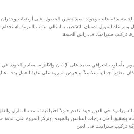
لخيمة بدقة عالية وجودة تنفيذ تضمن الحصول على أرضيات وجدران 
ومراعاة الميول لضمان التشطيب المثالي. وتهتم المروة باستخدام ا
يزة. تركيب سيراميك في راس الخيمة
ين بأسلوب احترافي يعتمد على الإتقان والالتزام بمعايير الجودة في
ان مظهراً جمالياً متكاملاً. وتحرص المروة على تنفيذ العمل بدقة 
سيراميك في العين حيث تقدم حلولاً احترافية تناسب المنازل والفلل
م بتحقيق أعلى درجات التناسق والجودة. وتركز المروة على الدقة في 
كة تركيب سيراميك في العين