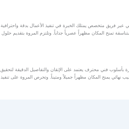
عبر فريق متخصص يمتلك الخبرة في تنفيذ الأعمال بدقة واحترافية عا
 تمنح المكان مظهراً عصرياً جذاباً. وتلتزم المروة بتقديم حلول سي
 بأسلوب فني محترف يعتمد على الإتقان والتفاصيل الدقيقة لتحقيق 
ائي يمنح المكان مظهراً جميلاً ومتيناً. وتحرص المروة على تنفيذ 