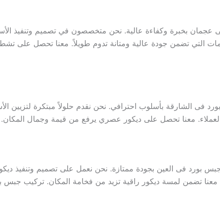
 عجمان بخبرة وكفاءة عالية. نحن متخصصون في تصميم وتنفيذ الأسق
ت التي تضمن جودة عالية ومتانة تدوم طويلاً. معنا تحصل على تشطي
د فى الشارقة بأسلوب احترافي. نحن نقدم حلولاً مبتكرة لتزيين الأ
العملاء. معنا تحصل على ديكور عصري يرفع من قيمة وجمال المكان.
 بورد فى العين بجودة ممتازة. نحن نعمل على تصميم وتنفيذ ديكورا
 معنا تضمن لمسة ديكور راقية تزيد من فخامة المكان. تركيب جبس ب