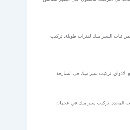
من ثبات السيراميك لفترات طويلة. تركيب
 الأذواق. تركيب سيراميك في الشارقة
قت المحدد. تركيب سيراميك في عجمان