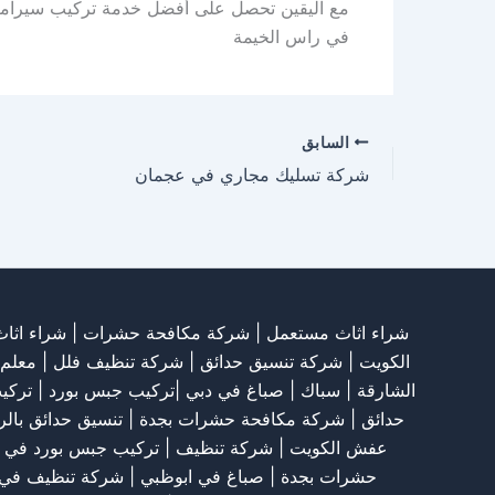
مع اليقين تحصل على أفضل خدمة تركيب سيراميك
في راس الخيمة
السابق
شركة تسليك مجاري في عجمان
شراء اثاث مستعمل
|
شركة مكافحة حشرات
|
شراء اثا
الكويت
|
شركة تنسيق حدائق
|
شركة تنظيف فلل
|
معلم
الشارقة
| سباك | صباغ في دبي |تركيب جبس بورد |
تركي
حدائق
|
شركة مكافحة حشرات بجدة
|
تنسيق حدائق بال
عفش الكويت
|
شركة تنظيف
|
تركيب جبس بورد في 
حشرات بجدة
|
صباغ في ابوظبي
|
شركة تنظيف في 