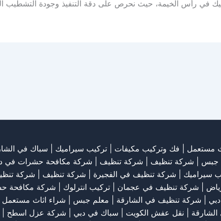
 في رأس الخيمة، حيث نحرص على دقة التنفيذ وجودة التشطيب النها
ث مستعمل
|
فك وتركيب مكيفات
| تركيب سيراميك |
سباك في الشار
 جبس
|
شركة تنظيف
|
شركة تنظيف
|
شركة مكافحة حشرات في د
ب سيراميك
|
شركة تنظيف في الفجيرة
|
شركة تنظيف
|
شركة تنظي
رياض
|
شركة تنظيف في عجمان
| تركيب انترلوك |
شركة مكافحة ح
دبي
|
شركة تنظيف في الشارقة
|
معلم جبس
|
شراء اثاث مستعمل ب
الشارقة
|
نقل عفش الكويت
| سباك في دبي |
شركة عزل اسطح
|