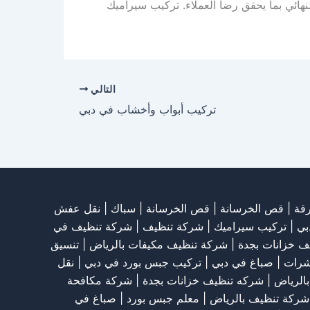
ئي بما يحقق رضا العملاء. تركيب سيراميك
التالي
تركيب أبواب وأخشاب في دبي
قة
|
قص الخرسانة
| قص الخرسانة |
سباك
|
نقل عفش
بي
|
تركيب سيراميك
|
شركة تنظيف
|
شركة تنظيف في
ف خزانات بجدة
|
شركة تنظيف مكيفات بالرياض
|
تنسيق
شرات
|
صباغ في دبي
|
تركيب جبس بورد في دبي
|
نقل
الرياض
|
شركه تنظيف خزانات بجدة
|
شركة مكافحة
شركة تنظيف بالرياض
|
معلم جبس بورد
|
صباغ في