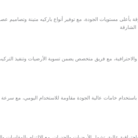
ة بأعلى مستويات الجودة، مع توفير أنواع باركيه متينة وتصاميم عصري
 الشارقة
ة والاحترافية، مع فريق متخصص يضمن تسوية الأرضيات وتنفيذ الترك
باستخدام خامات عالية الجودة مقاومة للاستخدام اليومي، مع سرعة
 باحترافية عالية، تشمل الأرضيات والجدران، مع الالتزام بالمقاسات