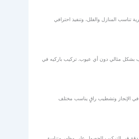
ة تناسب المنازل والفلل، وتنفيذ احترافي
يب بشكل مثالي دون أي عيوب. تركيب باركيه في
 في الإنجاز وتشطيب راقٍ يناسب مختلف
 والدقة في التركيب للحصول على مظهر متناسق