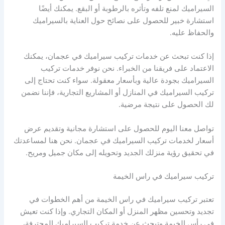
السيراميك لمنع تلفه وتأثره بالرطوبة أو البقع. يمكنك أيضًا
استشارة خبير للحصول على نصائح حول العناية بالسيراميك
والحفاظ عليه.
إذا كنت تبحث عن خدمات تركيب سيراميك في عجمان، يمكنك
الاعتماد على فريقنا من الخبراء. نحن نوفر خدمات تركيب
السيراميك بجودة عالية وبأسعار معقولة. سواء كنت تحتاج إلى
تركيب السيراميك في المنازل أو المشاريع التجارية، فإننا نضمن
لك الحصول على نتيجة مرضية.
تواصل معنا اليوم للحصول على استشارة مجانية وتقديم عرض
أسعار لخدمات تركيب السيراميك في عجمان. نحن هنا لمساعدتك
في تحقيق رؤية منزلك الجديد وتحويله إلى مكان جميل ومريح.
تركيب سيراميك في راس الخيمة
تعتبر تركيب سيراميك في راس الخيمة من أهم الخطوات في
تجديد وتحسين مظهر المنزل أو المكان التجاري. وإذا كنت تعيش
في رأس الخيمة وتبحث عن خدمة تركيب السيراميك المحترفة،