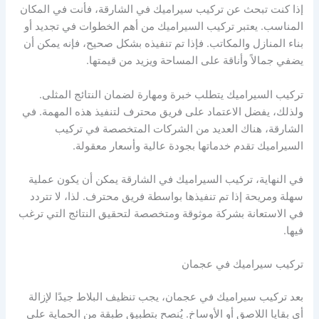
إذا كنت تبحث عن تركيب سيراميك في الشارقة، فأنت في المكان
المناسب. يعتبر تركيب السيراميك من أهم الخطوات في تجديد أو
بناء المنازل والمكاتب. فإذا تم تنفيذه بشكل صحيح، فإنه يمكن أن
يضفي جمالاً وأناقة على المساحة ويزيد من قيمتها.
تركيب السيراميك يتطلب خبرة ومهارة لضمان النتائج المثلى.
ولذلك، يفضل الاعتماد على فريق محترف لتنفيذ هذه المهمة. في
الشارقة، هناك العديد من الشركات المتخصصة في تركيب
السيراميك تقدم خدماتها بجودة عالية وأسعار معقولة.
في النهاية، تركيب السيراميك في الشارقة يمكن أن يكون عملية
سهلة ومريحة إذا تم تنفيذها بواسطة فريق محترف. لذا، لا تتردد
في الاستعانة بشركة موثوقة ومتخصصة لتحقيق النتائج التي ترغب
فيها.
تركيب سيراميك في عجمان
بعد تركيب سيراميك في عجمان، يجب تنظيف البلاط جيدًا لإزالة
أي بقايا اللاصق أو الأوساخ. يُنصح بتطبيق طبقة من الحماية على