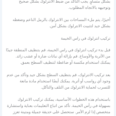
بشكل متساوٍ. يجب التأكد من ضبط الانترلوك بشكل صحيح
وتوجيهه بالاتجاه المطلوب.
أخيرًا، يتم ملء المساحات بين الانترلوك بالرمل الناعم وضغطه
بشكل جيد لتثبيت الانترلوك بشكل آمن.
تركيب انترلوك في راس الخيمة
قبل بدء تركيب انترلوك في راس الخيمة، قم بتنظيف المنطقة جيدًا
من الأتربة والأوساخ. قم بإزالة أي نباتات ضارة أو عشب زائد.
يمكنك استخدام مكنسة أو ضاغطة لتنظيف السطح بعمق.
بعد تركيب الانترلوك، قم بتنظيف السطح بشكل جيد وتأكد من عدم
وجود أي رواسب أو أتربة. يمكنك أيضًا استخدام مادة مانعة
للتسرب لحماية الانترلوك من التلف والتآكل.
باستخدام هذه الخطوات الأساسية، يمكنك تركيب الانترلوك
بسهولة في رأس الخيمة. تأكد من اتباع التعليمات بعناية واستشارة
متخصص إذا لزم الأمر. ستحصل على حديقة جميلة ومتينة تعزز