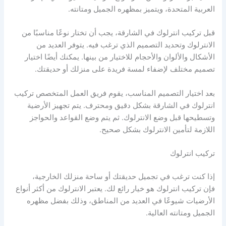
العربية المتحدة، ويتميز بمظهره الجميل ومتانته.
قبل تركيب انترلوك في الشارقة، يجب أن تختار نوعًا مناسبًا من
الانترلوك وتحديد التصميم الذي ترغب فيه. يتوفر العديد من
الأشكال والألوان والأحجام للاختيار من بينها. يمكنك أيضًا اختيار
تصميم مختلف لإضفاء لمسة فريدة على منزلك أو حديقتك.
بعد اختيار التصميم المناسب، يقوم فريق العمل المتخصص تركيب
انترلوك في الشارقة بشكل دقيق ومحترف. يتم تجهيز الأرضية
وتسطيحها قبل وضع الانترلوك. ثم يتم وضع القواعد والحواجز
اللازمة لتأمين الانترلوك بشكل صحيح.
تركيب انترلوك
إذا كنت ترغب في تجميل حديقتك أو ساحة منزلك الخارجية،
فإن تركيب انترلوك هو خيار رائع لك. يعتبر الانترلوك من أكثر أنواع
الأرضيات شيوعًا في العديد من المناطق، وذلك بفضل مظهره
الجميل ومتانته العالية.