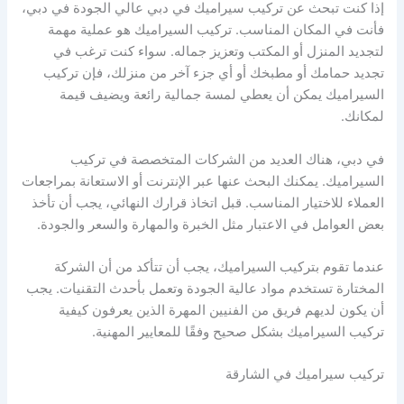
إذا كنت تبحث عن تركيب سيراميك في دبي عالي الجودة في دبي،
فأنت في المكان المناسب. تركيب السيراميك هو عملية مهمة
لتجديد المنزل أو المكتب وتعزيز جماله. سواء كنت ترغب في
تجديد حمامك أو مطبخك أو أي جزء آخر من منزلك، فإن تركيب
السيراميك يمكن أن يعطي لمسة جمالية رائعة ويضيف قيمة
لمكانك.
في دبي، هناك العديد من الشركات المتخصصة في تركيب
السيراميك. يمكنك البحث عنها عبر الإنترنت أو الاستعانة بمراجعات
العملاء للاختيار المناسب. قبل اتخاذ قرارك النهائي، يجب أن تأخذ
بعض العوامل في الاعتبار مثل الخبرة والمهارة والسعر والجودة.
عندما تقوم بتركيب السيراميك، يجب أن تتأكد من أن الشركة
المختارة تستخدم مواد عالية الجودة وتعمل بأحدث التقنيات. يجب
أن يكون لديهم فريق من الفنيين المهرة الذين يعرفون كيفية
تركيب السيراميك بشكل صحيح وفقًا للمعايير المهنية.
تركيب سيراميك في الشارقة