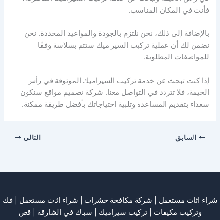
فأنت في المكان المناسب.
بالإضافة إلى ذلك، نحن نلتزم بالجودة والمواعيد المحددة. نحن
نضمن لك أن عملية تركيب السيراميك ستتم بسلاسة وفقًا
للمواصفات المطلوبة.
إذا كنت تبحث عن خدمة تركيب السيراميك الموثوقة في رأس
الخيمة، فلا تتردد في التواصل معنا. شركة تصميم مواقع سنكون
سعداء بتقديم المساعدة وتلبية احتياجاتك بأفضل طريقة ممكنة.
السابق
التالي
شراء اثاث مستعمل
|
شركة مكافحة حشرات
|
شراء اثاث مستعمل
|
فك
وتركيب مكيفات
| تركيب سيراميك |
سباك في الشارقة
|
قص