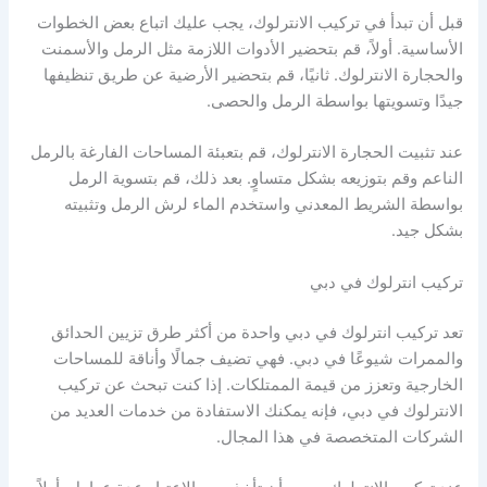
قبل أن تبدأ في تركيب الانترلوك، يجب عليك اتباع بعض الخطوات
الأساسية. أولاً، قم بتحضير الأدوات اللازمة مثل الرمل والأسمنت
والحجارة الانترلوك. ثانيًا، قم بتحضير الأرضية عن طريق تنظيفها
جيدًا وتسويتها بواسطة الرمل والحصى.
عند تثبيت الحجارة الانترلوك، قم بتعبئة المساحات الفارغة بالرمل
الناعم وقم بتوزيعه بشكل متساوٍ. بعد ذلك، قم بتسوية الرمل
بواسطة الشريط المعدني واستخدم الماء لرش الرمل وتثبيته
بشكل جيد.
تركيب انترلوك في دبي
تعد تركيب انترلوك في دبي واحدة من أكثر طرق تزيين الحدائق
والممرات شيوعًا في دبي. فهي تضيف جمالًا وأناقة للمساحات
الخارجية وتعزز من قيمة الممتلكات. إذا كنت تبحث عن تركيب
الانترلوك في دبي، فإنه يمكنك الاستفادة من خدمات العديد من
الشركات المتخصصة في هذا المجال.