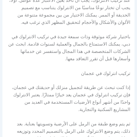
عند تركيب الانترلوك، يجب أن تأخذ بعين الاعتبار عدة عوامل. أولاً،
يجب أن تختار نوعًا مناسبًا من الانترلوك يتناسب مع تصميم
الحديقة أو الممر. يمكنك الاختيار من بين مجموعة متنوعة من
الألوان والأشكال والأحجام لتحقيق المظهر الذي ترغب فيه.
باختيار شركة موثوقة وذات سمعة جيدة في تركيب الانترلوك في
دبي، يمكنك الاستمتاع بالجمال والعملية لسنوات قادمة. ابحث عن
الشركات المتخصصة في هذا المجال واستفسر عن خدماتها
وأسعارها قبل أن تقرر التعاقد معها.
تركيب انترلوك في عجمان
إذا كنت تبحث عن طريقة لتجميل منزلك أو حديقتك في عجمان،
فإن تركيب انترلوك في عجمان يعد خيارًا ممتازًا. يعتبر الانترلوك
واحدًا من أشهر أنواع الأرضيات المستخدمة في العديد من
المشاريع السكنية والتجارية.
ثم يتم وضع طبقة من الرمل على الأرضية وتسويتها بعناية. بعد
ذلك، يتم وضع الانترلوك على الرمل بالتصميم المحدد وتوزيعه