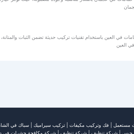
جمان
مات في العين باستخدام تقنيات تركيب حديثة تضمن الثبات والمتانة، 
ي العين
ث مستعمل
|
فك وتركيب مكيفات
| تركيب سيراميك |
سباك في الشار
 جبس
|
شركة تنظيف
|
شركة تنظيف
|
شركة مكافحة حشرات في د