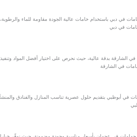
ات في دبي باستخدام خامات عالية الجودة مقاومة للماء والرطوبة، م
مامات في دبي
ي الشارقة بدقة عالية، حيث نحرص على اختيار أفضل المواد وتنفيذ ا
مامات في الشارقة
ت في أبوظبي بتقديم حلول عصرية تناسب المنازل والفنادق والمنشآت ا
بي
حمامات في عجمان بأسعار مناسبة وجودة مضمونة، حيث نوفّر خيارات