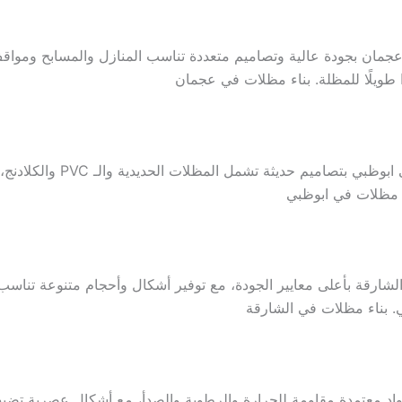
مان بجودة عالية وتصاميم متعددة تناسب المنازل والمسابح ومواقف 
 طويلًا للمظلة. بناء مظلات في عجمان
توفر شركة معادن الخليج خدمات
ء مظلات في ابوظبي
ارقة بأعلى معايير الجودة، مع توفير أشكال وأحجام متنوعة تناسب ا
 بناء مظلات في الشارقة
اد معتمدة مقاومة للحرارة والرطوبة والصدأ، مع أشكال عصرية تضيف