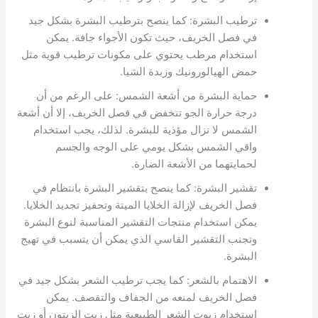
ترطيب البشرة: كما ينصح بترطيب البشرة بشكل جيد
في فصل الخريف، حيث تكون الأجواء جافة. يمكن
استخدام مرطب يحتوي على مكونات ترطيب قوية مثل
حمض الهيالورونيك وزبدة الشيا.
حماية البشرة من أشعة الشمس: على الرغم من أن
درجة حرارة الجو تنخفض في فصل الخريف، إلا أن أشعة
الشمس لا تزال مؤذية للبشرة. لذلك، يجب استخدام
واقي الشمس بشكل يومي على الوجه والجسم
لحمايتهما من الأشعة الضارة.
تقشير البشرة: كما ينصح بتقشير البشرة بانتظام في
فصل الخريف لإزالة الخلايا الميتة وتحفيز تجديد الخلايا.
يمكن استخدام منتجات التقشير المناسبة لنوع البشرة
وتجنب التقشير القاسي الذي يمكن أن يتسبب في تهيج
البشرة.
الاهتمام بالشعر: كما يجب ترطيب الشعر بشكل جيد في
فصل الخريف لمنعه من الجفاف والتقصف. يمكن
استخدام زيوت الشعر الطبيعية مثل زيت الزيتون أو زيت