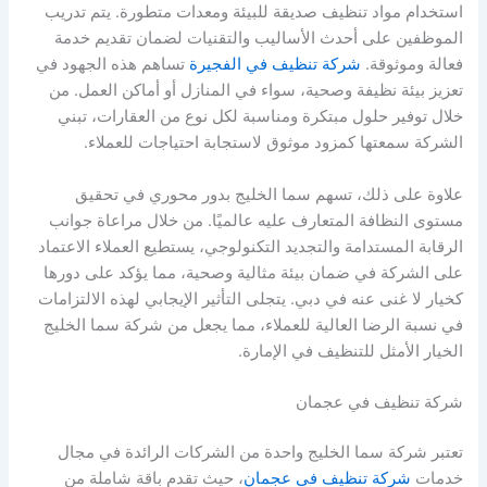
استخدام مواد تنظيف صديقة للبيئة ومعدات متطورة. يتم تدريب
الموظفين على أحدث الأساليب والتقنيات لضمان تقديم خدمة
فعالة وموثوقة.
شركة تنظيف في الفجيرة
تساهم هذه الجهود في
تعزيز بيئة نظيفة وصحية، سواء في المنازل أو أماكن العمل. من
خلال توفير حلول مبتكرة ومناسبة لكل نوع من العقارات، تبني
الشركة سمعتها كمزود موثوق لاستجابة احتياجات للعملاء.
علاوة على ذلك، تسهم سما الخليج بدور محوري في تحقيق
مستوى النظافة المتعارف عليه عالميًا. من خلال مراعاة جوانب
الرقابة المستدامة والتجديد التكنولوجي، يستطيع العملاء الاعتماد
على الشركة في ضمان بيئة مثالية وصحية، مما يؤكد على دورها
كخيار لا غنى عنه في دبي. يتجلى التأثير الإيجابي لهذه الالتزامات
في نسبة الرضا العالية للعملاء، مما يجعل من شركة سما الخليج
الخيار الأمثل للتنظيف في الإمارة.
شركة تنظيف في عجمان
تعتبر شركة سما الخليج واحدة من الشركات الرائدة في مجال
خدمات
شركة تنظيف في عجمان
، حيث تقدم باقة شاملة من