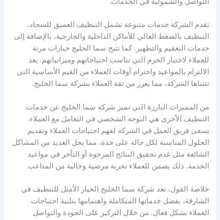
التواصل والشمولية في الخدمات.
تقدم الشركة خدمات متنوعة تشمل التنظيف العميق للسجاد،
التنظيف بالضغط العالي للأماكن الداخلية والخارجية، بالإضافة إلى
خدمات التعقيم والتطهير. كما تتيح سما الخليج خيارات مرنة
للعملاء لاختيار الحزم التي تناسب احتياجاتهم وميزانياتهم. يعد
الالتزام بالمواعيد واحترام أوقات العملاء من القيم الأساسية التي
تتبناها الشركة، مما يعزز من ثقة العملاء بشركة سما الخليج.
من المميزات البارزة التي تميز شركة سما الخليج عن خدمات
التنظيف الأخرى هي التوجه الشخصي في التعامل مع العملاء.
يسعى فريق العمل في الشركة لفهم احتياجات العملاء وتقديم
الحلول المناسبة لكل حالة على حدة، مما يحل العديد من المشاكل
الشائعة مثل عدم تحقيق النتائج المرجوة أو التأخر في مواعيد
الخدمة. ذلك يضمن للعملاء تجربة مرضية وخالية من المتاعب.
خلاصة القول، تعد شركة سما الخليج الخيار الأمثل للتنظيف في
الشارقة، بفضل خدماتها المتكاملة واهتمامها بتلبية احتياجات
العملاء بشكل فعال. من خلال التركيز على الجودة والتواصل