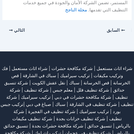
المستمر، تضمن الشركة الأمان والجودة في جميع خدمات
التنظيف التي تقدمها.
مجلة الناجح
السابق
التالي
شراء اثاث مستعمل
|
شركة مكافحة حشرات
|
شراء اثاث مستعمل
|
فك
وتركيب مكيفات
| تركيب سيراميك |
سباك في الشارقة
|
قص
الخرسانة
| قص الخرسانة |
سباك
|
نقل عفش الكويت
|
شركة تنسيق
حدائق
|
شركة تنظيف فلل
|
معلم جبس
|
شركة تنظيف
|
شركة
تنظيف
|
شركة مكافحة حشرات في دبي
|
تركيب سيراميك
|
شركة
تنظيف
|
شركة تنظيف في الشارقة
| سباك | صباغ في دبي |تركيب جبس
بورد |
تركيب سيراميك
|
شركة تنظيف في الفجيرة
|
شركة
تنظيف
|
شركة تنظيف خزانات بجدة
|
شركة تنظيف مكيفات
بالرياض
|
تنسيق حدائق
|
شركة مكافحة حشرات بجدة
|
تنسيق حدائق
بالرياض
|
شركة تنظيف في عجمان
| تركيب انترلوك |
شركة مكافحة