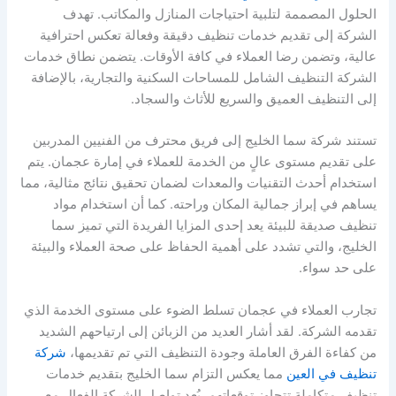
الحلول المصممة لتلبية احتياجات المنازل والمكاتب. تهدف
الشركة إلى تقديم خدمات تنظيف دقيقة وفعالة تعكس احترافية
عالية، وتضمن رضا العملاء في كافة الأوقات. يتضمن نطاق خدمات
الشركة التنظيف الشامل للمساحات السكنية والتجارية، بالإضافة
إلى التنظيف العميق والسريع للأثاث والسجاد.
تستند شركة سما الخليج إلى فريق محترف من الفنيين المدربين
على تقديم مستوى عالٍ من الخدمة للعملاء في إمارة عجمان. يتم
استخدام أحدث التقنيات والمعدات لضمان تحقيق نتائج مثالية، مما
يساهم في إبراز جمالية المكان وراحته. كما أن استخدام مواد
تنظيف صديقة للبيئة يعد إحدى المزايا الفريدة التي تميز سما
الخليج، والتي تشدد على أهمية الحفاظ على صحة العملاء والبيئة
على حد سواء.
تجارب العملاء في عجمان تسلط الضوء على مستوى الخدمة الذي
تقدمه الشركة. لقد أشار العديد من الزبائن إلى ارتياحهم الشديد
من كفاءة الفرق العاملة وجودة التنظيف التي تم تقديمها،
شركة
تنظيف في العين
مما يعكس التزام سما الخليج بتقديم خدمات
تنظيف متكاملة تتجاوز توقعاتهم. يُعد تواصل الشركة الفعال مع