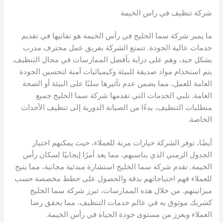
شركة تنظيف في راس الخيمة
ما يميز شركة سما الخليج في رأس الخيمة هو تفانيها في تقديم
خدمات عالية الجودة. تتمتع الشركة بفريق عمل محترف مدرب
بشكل جيد، وهم على دراية بأفضل الممارسات في مجال التنظيف.
يتم استخدام مواد صديقة للبيئة وكيميائيات آمنة لتحسين الجودة
العامة للعمل، مما يضمن عدم تأثيرها سلبًا على البيئة أو الصحة
العامة. تلبي الخدمات التي تقدمها شركة سما الخليج جميع
متطلبات التنظيف، بدءًا من الصيانة الدورية إلى تنظيف الأحداث
الخاصة.
أيضًا، توفر الشركة خيارات مرنة للعملاء، حيث يمكنهم اختيار
الجدول الزمني الذي يناسبهم، مما يعد أمرًا إيجابيًا لسكان رأس
الخيمة. تقدم شركة سما الخليج استشارة مبدئية مجانية، مما يتيح
للعملاء فهم احتياجاتهم بدقة والحصول على خطط مخصصة حسب
ميزانيتهم. من خلال هذه الممارسات، تبرز شركة سما الخليج
كشريك موثوق به في عالم خدمات التنظيف، مما يحقق رضا
العملاء ويعزز من مستوى جودة الحياة في رأس الخيمة.