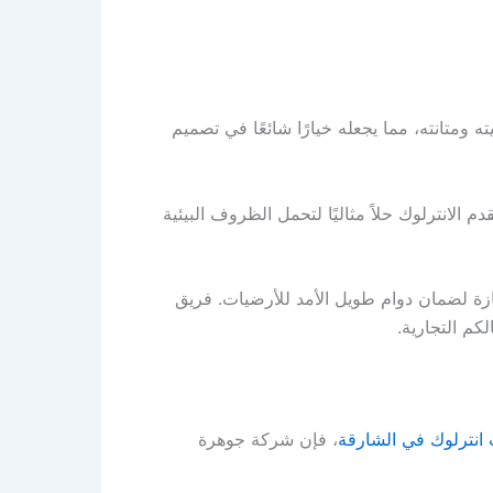
يته ومتانته، مما يجعله خيارًا شائعًا في تصميم
لانترلوك حلاً مثاليًا لتحمل الظروف البيئية
ازة لضمان دوام طويل الأمد للأرضيات. فريق
كم التجارية.
انترلوك في الشارقة
، فإن شركة جوهرة