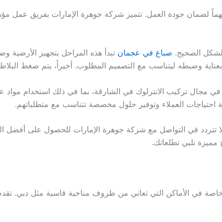
 مهماً لضمان جودة العمل. تتميز شركة جوهرة الإمارات بفريق عمل م
الشكل الصحيح.
صباغ في عجمان
تبدأ هذه المراحل بتجهيز الأرضية وض
بعناية وضبطه ليتناسب مع التصميم المطلوب. أخيراً، يتم ضغط البلاط
في مجال تركيب الانترلوك في الشارقة، بما في ذلك استخدام مواد عا
بية احتياجات العملاء وتوفير حلول مخصصة تتناسب مع متطلباتهم.
لا تتردد في التواصل مع شركة جوهرة الإمارات للحصول على أفضل ال
مميزة تلبي تطلعاتك.
خاصة في الأماكن التي تعاني من ظروف مناخية قاسية مثل دبي. تق