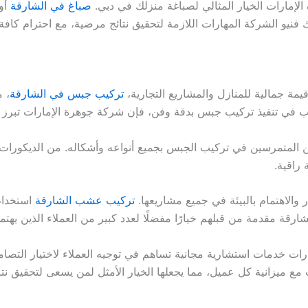
لإمارات الخيار المثالي لصباغة منزلك في دبي.
صباغ في الشارقة
أول
 فنيو الشركة المهارات اللازمة لتحقيق نتائج مرضية، مع احترام كافة
مة جمالية للمنازل والمشاريع التجارية،
تركيب جبس في الشارقة
، 
رغب في تنفيذ تركيب جبس بدقة وفن، فإن شركة جوهرة الإمارات تبرز 
المتمرسين في تركيب الجبس بجميع أنواعه وأشكاله. من الديكورات ال
 راقية.
 والاهتمام بالبيئة في جميع مشاريعها.
تركيب عشب الشارقة
استخدام 
ة مقدمة من قبلهم خيارًا مفضلًا لعدد كبير من العملاء الذين يهتمو
رات خدمات استشارية مجانية تساهم في توجيه العملاء لاختيار التصام
 مع ميزانية كل عميل، مما يجعلها الخيار الأمثل لمن يسعى لتحقيق نتا