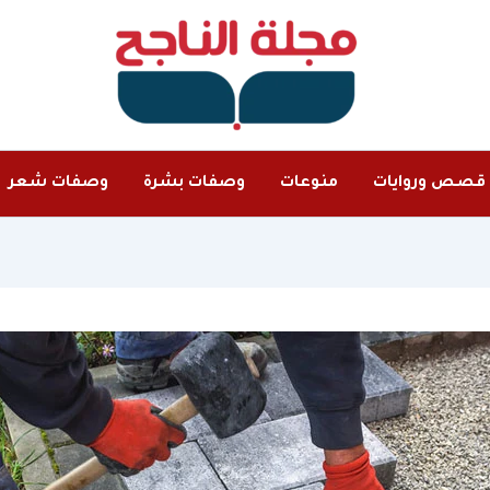
قصص وروايات
منوعات
وصفات بشرة
وصفات شعر