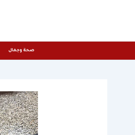
خطي
لى
لمحتوى
صحة وجمال