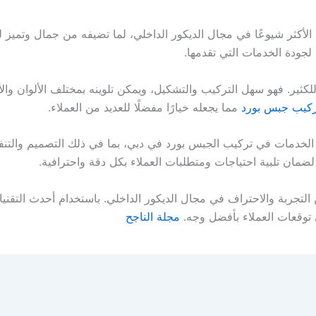
لأكثر شيوعًا في مجال الديكور الداخلي، لما تضيفه من جمال وتميز 
 لجودة الخدمات التي تقدمها.
 للكثير. فهو سهل التركيب والتشكيل، ويمكن تلوينه بمختلف الألوان وا
ركيب جبس بورد
مما يجعله خيارًا مفضلًا للعديد من العملاء.
خدمات في تركيب الجبس بورد في دبي، بما في ذلك التصميم والتنفي
مان تلبية احتياجات ومتطلبات العملاء بكل دقة واحترافية.
تجربة والاحتراف في مجال الديكور الداخلي. باستخدام أحدث التقنيا
 توقعات العملاء بأفضل وجه.
مجلة الناجح