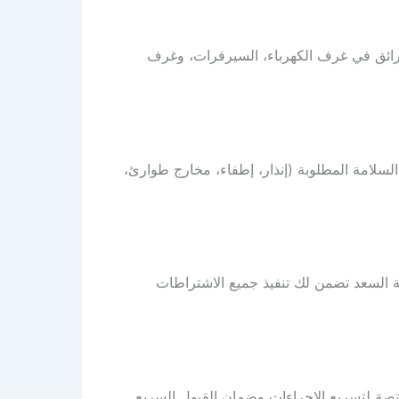
CO2)، وهي من الأنظمة الفعالة لإطفاء الحرائق في غرف الكهرباء، السيرفرات، وغرف
لامة المطلوبة (إنذار، إطفاء، مخارج طوارئ،
 السعد تضمن لك تنفيذ جميع الاشتراطات
ة لتسريع الإجراءات وضمان القبول السريع