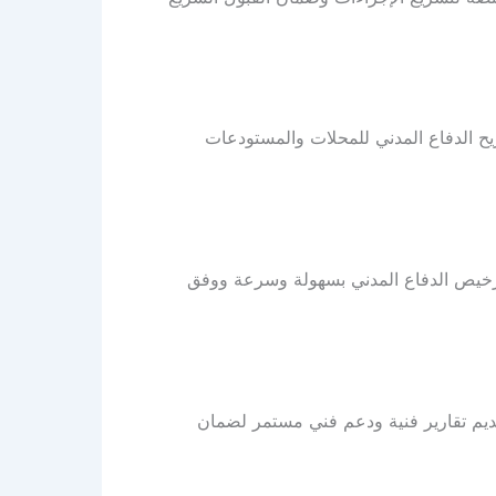
يح الدفاع المدني للمحلات والمستودعات
ترخيص الدفاع المدني بسهولة وسرعة ووفق
قديم تقارير فنية ودعم فني مستمر لضمان