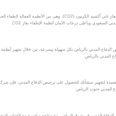
توفر شركة السعد تركيب وصيانة أنظمة الإطفاء بغاز ثاني أكسيد الكربون (
ني السعودي وبأعلى درجات الأمان أنظمة الإطفاء بغاز CO2.
لدفاع المدني بالرياض بكل سهولة وسرعة، من خلال تجهيز أنظمة الس
ع المدني بالرياض.
تمدة لتجهيز منشأتك للحصول على ترخيص الدفاع المدني، فإن شركة
ع المدني جنوب الرياض.
فاع المدني في شرق الرياض، مع متابعة مباشرة مع الجهات المختص